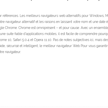
our références. Les meilleurs navigateurs web alternatifs pour Windows, 
re navigateur alternatif et les raisons en laissant votre nom et une date é
le Chrome. Chrome est omniprésent – et pour cause. Avec un ensemble de
une suite fiable d'applications mobiles, il est facile de comprendre po
hrome 10, Safari 5.0.4 et Opera 11.10. Pas de notes subjectives ici, mais d
e, sécurisé et intelligent, le meilleur navigateur Web Pour vous garanti
tre navigateur.