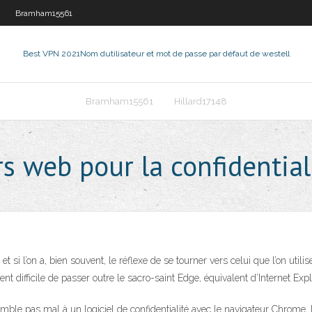
Bramham15561
Best VPN 2021
Nom dutilisateur et mot de passe par défaut de westell
Bramham15561
Hillard17148
s web pour la confidential
, et si l’on a, bien souvent, le réflexe de se tourner vers celui que l’on util
uvent difficile de passer outre le sacro-saint Edge, équivalent d’Internet E
emble pas mal à un logiciel de confidentialité avec le navigateur Chrome, 