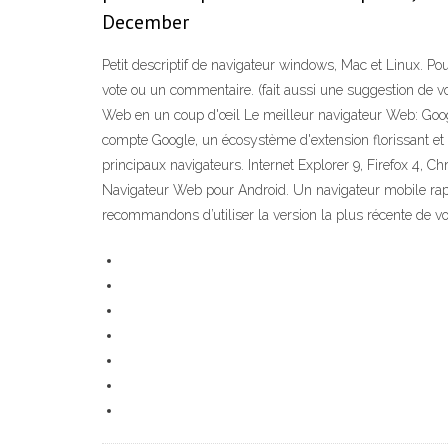
December
Petit descriptif de navigateur windows, Mac et Linux. P
vote ou un commentaire. (fait aussi une suggestion de vot
Web en un coup d'œil Le meilleur navigateur Web: Goog
compte Google, un écosystème d'extension florissant et 
principaux navigateurs. Internet Explorer 9, Firefox 4, C
Navigateur Web pour Android. Un navigateur mobile rapid
recommandons d’utiliser la version la plus récente de vo