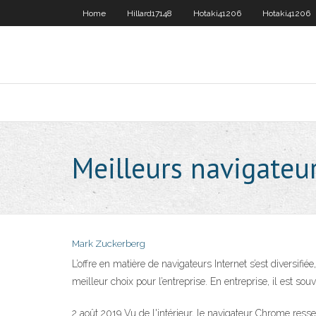
Home
Hillard17148
Hotaki41206
Hotaki41206
Meilleurs navigateur
Mark Zuckerberg
L’offre en matière de navigateurs Internet s’est diversifiée
meilleur choix pour l’entreprise. En entreprise, il est so
2 août 2019 Vu de l'intérieur, le navigateur Chrome ress