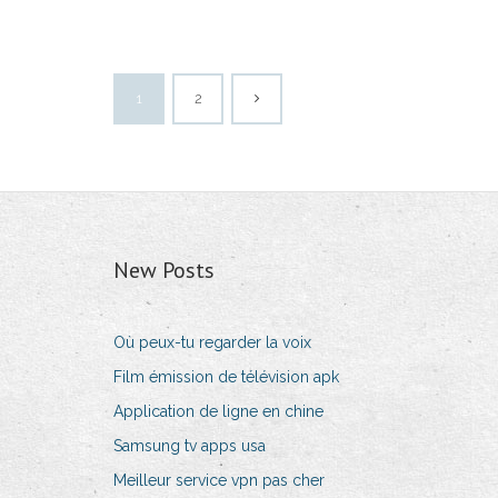
1
2
New Posts
Où peux-tu regarder la voix
Film émission de télévision apk
Application de ligne en chine
Samsung tv apps usa
Meilleur service vpn pas cher